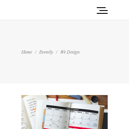
Home
/
Evently
/
We Design