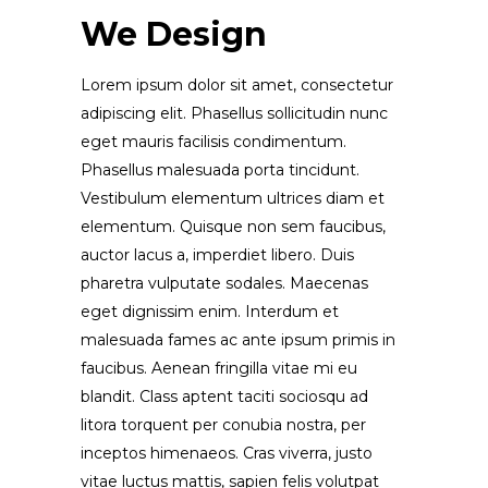
We Design
Lorem ipsum dolor sit amet, consectetur
adipiscing elit. Phasellus sollicitudin nunc
eget mauris facilisis condimentum.
Phasellus malesuada porta tincidunt.
Vestibulum elementum ultrices diam et
elementum. Quisque non sem faucibus,
auctor lacus a, imperdiet libero. Duis
pharetra vulputate sodales. Maecenas
eget dignissim enim. Interdum et
malesuada fames ac ante ipsum primis in
faucibus. Aenean fringilla vitae mi eu
blandit. Class aptent taciti sociosqu ad
litora torquent per conubia nostra, per
inceptos himenaeos. Cras viverra, justo
vitae luctus mattis, sapien felis volutpat