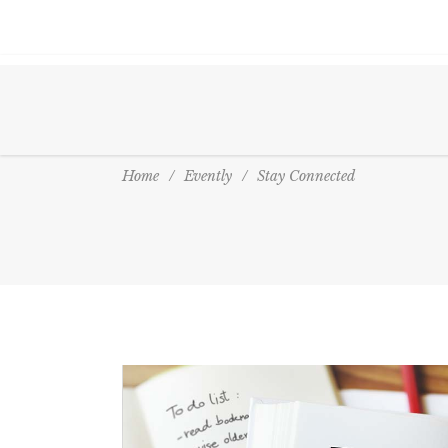
Home
/
Evently
/
Stay Connected