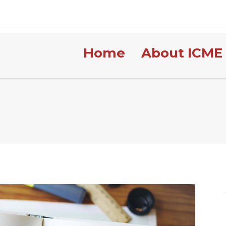
Home
About ICME