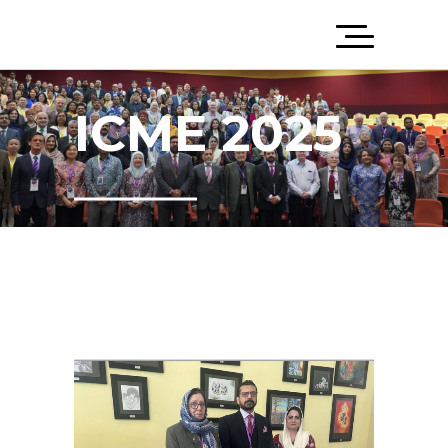
ICME 2025