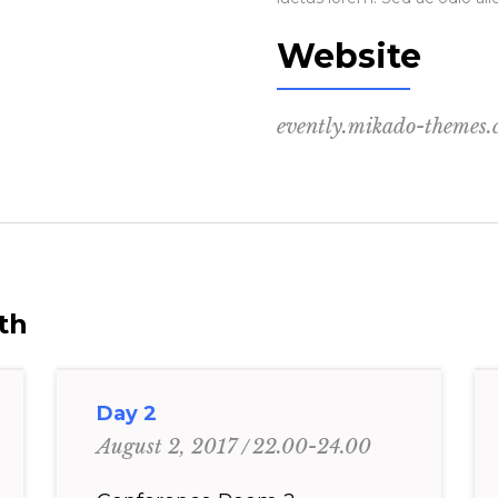
Website
evently.mikado-themes
th
Day 2
22.00-24.00
August 2, 2017