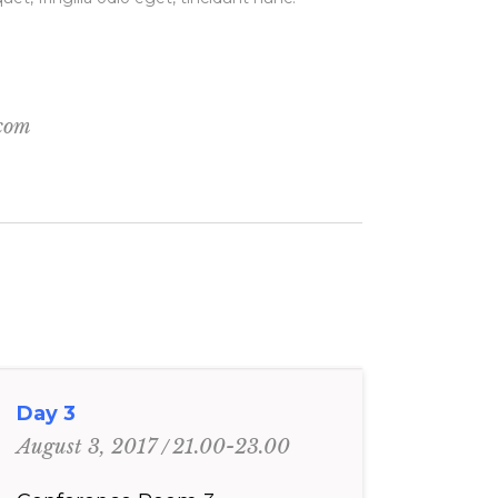
.com
Day 3
21.00-23.00
August 3, 2017