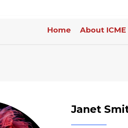
Home
About ICME
Janet Smi