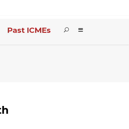
Past ICMEs
th