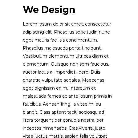
We Design
Lorem ipsum dolor sit amet, consectetur
adipiscing elit. Phasellus sollicitudin nunc
eget mauris facilisis condimentum.
Phasellus malesuada porta tincidunt.
Vestibulum elementum ultrices diam et
elementum. Quisque non sem faucibus,
auctor lacus a, imperdiet libero. Duis
pharetra vulputate sodales. Maecenas
eget dignissim enim. Interdum et
malesuada fames ac ante ipsum primis in
faucibus. Aenean fringilla vitae mi eu
blandit. Class aptent taciti sociosqu ad
litora torquent per conubia nostra, per
inceptos himenaeos. Cras viverra, justo
vitae luctus mattis, sapien felis volutpat