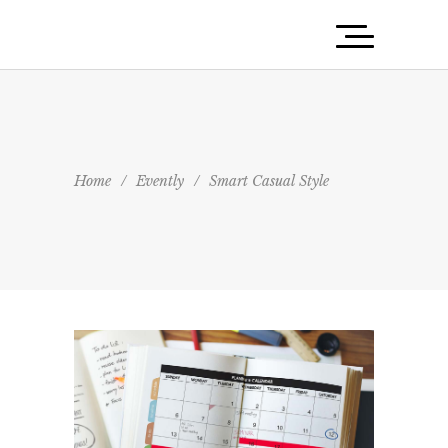
Home
/
Evently
/
Smart Casual Style