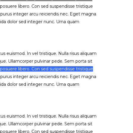
 posuere libero. Con sed suspendisse tristique
lit purus integer arcu reiciendis nec. Eget magna
ida dolor sed integer nunc. Urna quam
s euismod. In vel tristique. Nulla risus aliquam
sque. Ullamcorper pulvinar pede. Sem porta sit
 posuere libero. Con sed suspendisse tristique
t purus integer arcu reiciendis nec. Eget magna
ida dolor sed integer nunc. Urna quam
s euismod. In vel tristique. Nulla risus aliquam
sque. Ullamcorper pulvinar pede. Sem porta sit
 posuere libero. Con sed suspendisse tristique