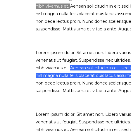
nibh vivamus et.
Aenean sollicitudin in elit se
nisl magna nulla felis placerat quis lacus assum
non pede lectus proin. Nunc donec scelerisque
suspendisse. Mattis urna et vitae a ante. Augue 
Lorem ipsum dolor. Sit amet non. Libero varius 
venenatis ut feugiat. Suspendisse nec ultricies.
nibh vivamus et.
Aenean sollicitudin in elit se
nisl magna nulla felis placerat quis lacus assume
non pede lectus proin. Nunc donec scelerisque
suspendisse. Mattis urna et vitae a ante. Augue 
Lorem ipsum dolor. Sit amet non. Libero varius 
venenatis ut feugiat. Suspendisse nec ultricies.
nibh vivamus et. Aenean sollicitudin in elit se